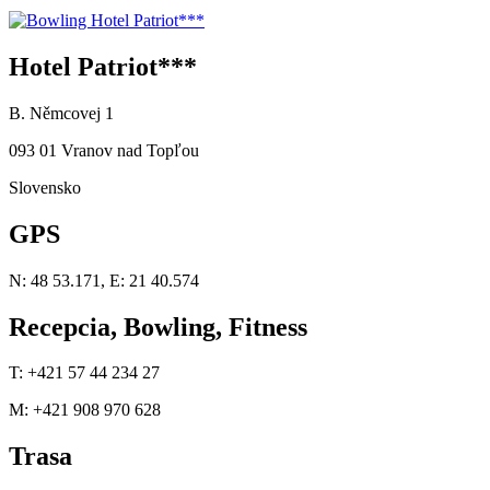
Hotel Patriot***
B. Němcovej 1
093 01 Vranov nad Topľou
Slovensko
GPS
N: 48 53.171, E: 21 40.574
Recepcia, Bowling, Fitness
T: +421 57 44 234 27
M: +421 908 970 628
Trasa