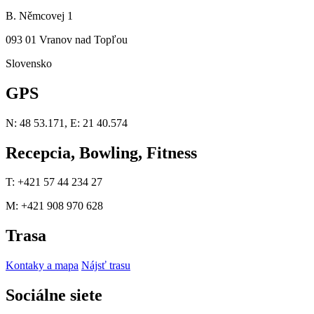
B. Němcovej 1
093 01 Vranov nad Topľou
Slovensko
GPS
N: 48 53.171, E: 21 40.574
Recepcia, Bowling, Fitness
T: +421 57 44 234 27
M: +421 908 970 628
Trasa
Kontaky a mapa
Nájsť trasu
Sociálne siete