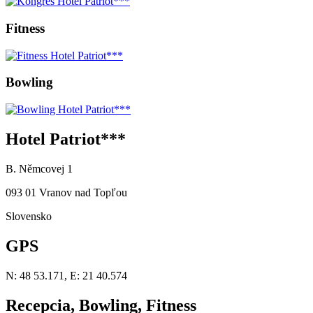
Fitness
Bowling
Hotel Patriot***
B. Němcovej 1
093 01 Vranov nad Topľou
Slovensko
GPS
N: 48 53.171, E: 21 40.574
Recepcia, Bowling, Fitness