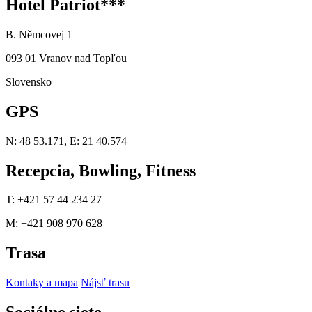
Hotel Patriot***
B. Němcovej 1
093 01 Vranov nad Topľou
Slovensko
GPS
N: 48 53.171, E: 21 40.574
Recepcia, Bowling, Fitness
T: +421 57 44 234 27
M: +421 908 970 628
Trasa
Kontaky a mapa
Nájsť trasu