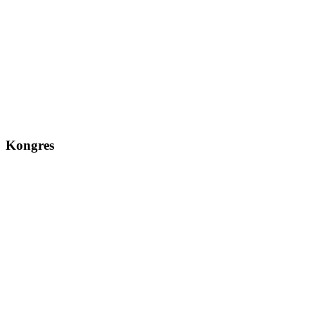
Kongres