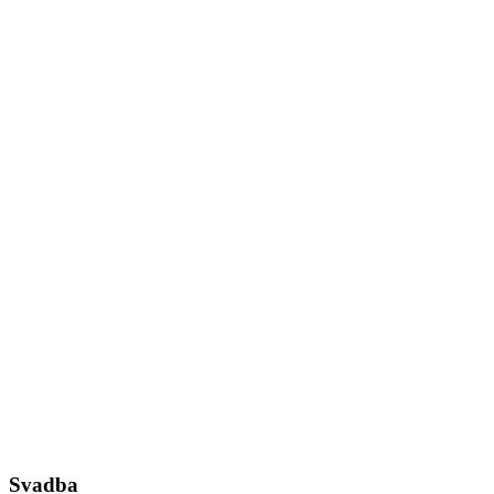
Svadba