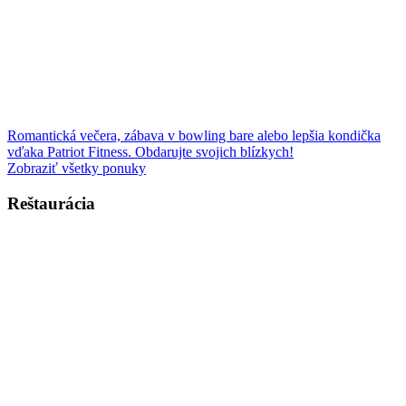
Romantická večera, zábava v bowling bare alebo lepšia kondička
vďaka Patriot Fitness. Obdarujte svojich blízkych!
Zobraziť všetky ponuky
Reštaurácia