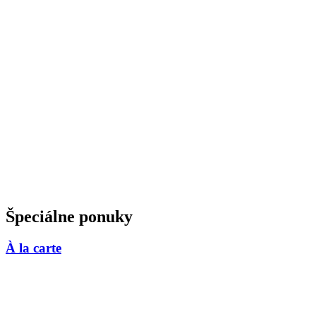
Špeciálne ponuky
À la carte