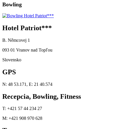
Bowling
Hotel Patriot***
B. Němcovej 1
093 01 Vranov nad Topľou
Slovensko
GPS
N: 48 53.171, E: 21 40.574
Recepcia, Bowling, Fitness
T: +421 57 44 234 27
M: +421 908 970 628