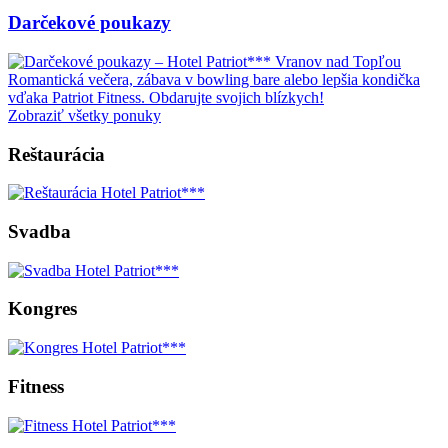
Darčekové poukazy
Romantická večera, zábava v bowling bare alebo lepšia kondička
vďaka Patriot Fitness. Obdarujte svojich blízkych!
Zobraziť všetky ponuky
Reštaurácia
Svadba
Kongres
Fitness