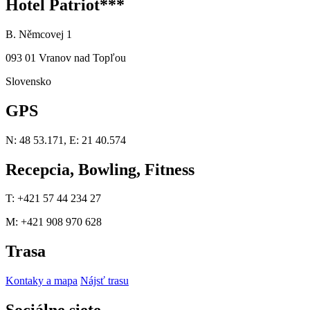
Hotel Patriot***
B. Němcovej 1
093 01 Vranov nad Topľou
Slovensko
GPS
N: 48 53.171, E: 21 40.574
Recepcia, Bowling, Fitness
T: +421 57 44 234 27
M: +421 908 970 628
Trasa
Kontaky a mapa
Nájsť trasu