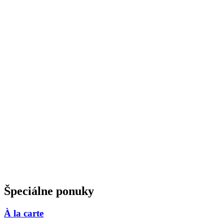
Špeciálne ponuky
À la carte