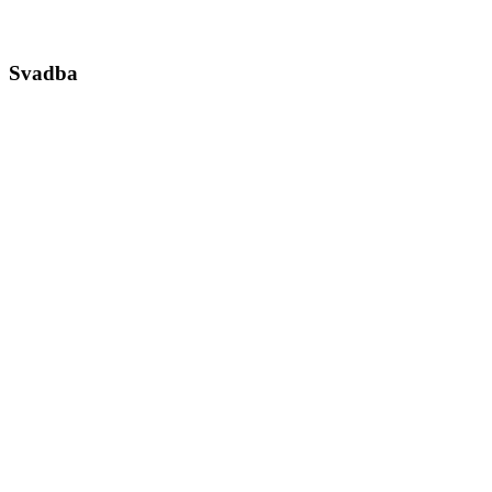
Svadba