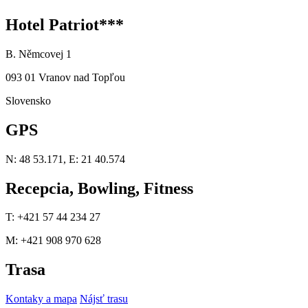
Hotel Patriot***
B. Němcovej 1
093 01 Vranov nad Topľou
Slovensko
GPS
N: 48 53.171, E: 21 40.574
Recepcia, Bowling, Fitness
T: +421 57 44 234 27
M: +421 908 970 628
Trasa
Kontaky a mapa
Nájsť trasu