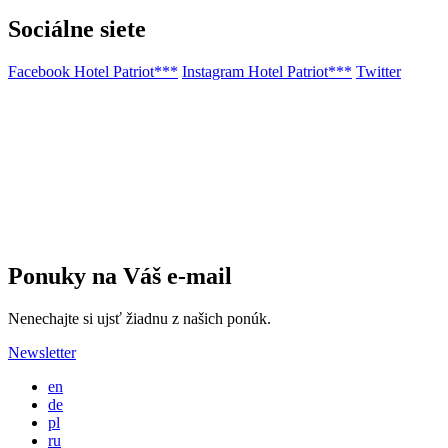
Sociálne siete
Facebook Hotel Patriot***
Instagram Hotel Patriot***
Twitter
Ponuky na Váš e-mail
Nenechajte si ujsť žiadnu z našich ponúk.
Newsletter
en
de
pl
ru