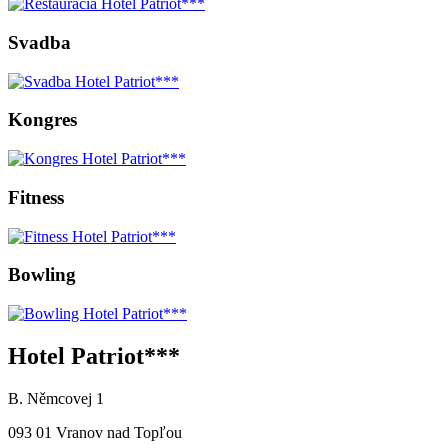
Svadba
Kongres
Fitness
Bowling
Hotel Patriot***
B. Němcovej 1
093 01 Vranov nad Topľou