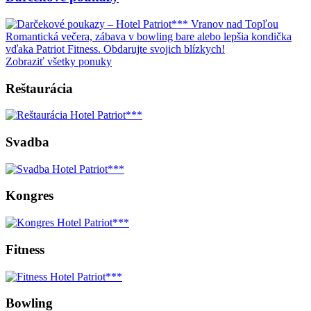
Romantická večera, zábava v bowling bare alebo lepšia kondička
vďaka Patriot Fitness. Obdarujte svojich blízkych!
Zobraziť všetky ponuky
Reštaurácia
Svadba
Kongres
Fitness
Bowling