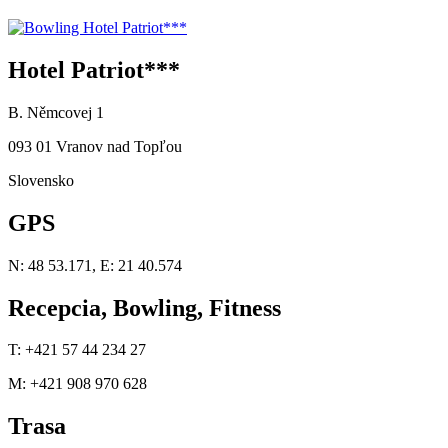
Hotel Patriot***
B. Němcovej 1
093 01 Vranov nad Topľou
Slovensko
GPS
N: 48 53.171, E: 21 40.574
Recepcia, Bowling, Fitness
T: +421 57 44 234 27
M: +421 908 970 628
Trasa