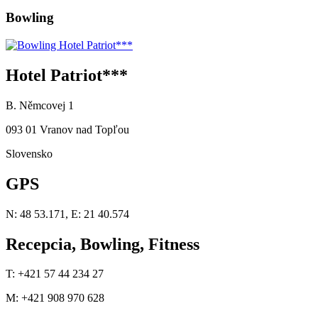
Bowling
Hotel Patriot***
B. Němcovej 1
093 01 Vranov nad Topľou
Slovensko
GPS
N: 48 53.171, E: 21 40.574
Recepcia, Bowling, Fitness
T: +421 57 44 234 27
M: +421 908 970 628