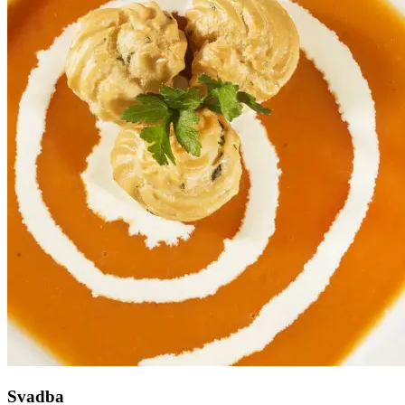
Svadba