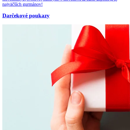
najväčších gurmánov!
Darčekové poukazy