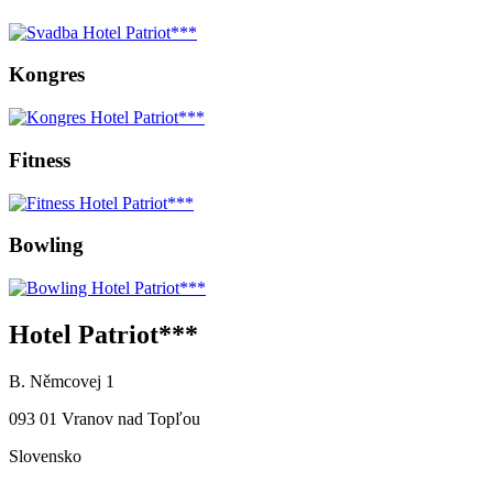
Kongres
Fitness
Bowling
Hotel Patriot***
B. Němcovej 1
093 01 Vranov nad Topľou
Slovensko