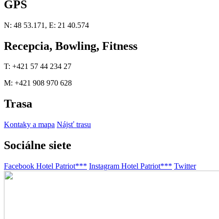
GPS
N: 48 53.171, E: 21 40.574
Recepcia, Bowling, Fitness
T: +421 57 44 234 27
M: +421 908 970 628
Trasa
Kontaky a mapa
Nájsť trasu
Sociálne siete
Facebook Hotel Patriot***
Instagram Hotel Patriot***
Twitter