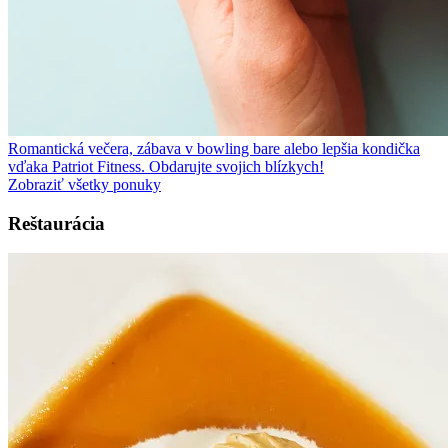
Romantická večera, zábava v bowling bare alebo lepšia kondička
vďaka Patriot Fitness. Obdarujte svojich blízkych!
Zobraziť všetky ponuky
Reštaurácia