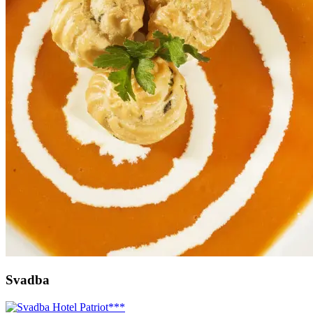
Svadba