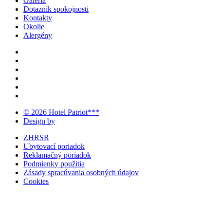
Galéria
Dotazník spokojnosti
Kontakty
Okolie
Alergény
© 2026 Hotel Patriot***
Design by
ZHRSR
Ubytovací poriadok
Reklamačný poriadok
Podmienky použitia
Zásady spracúvania osobných údajov
Cookies