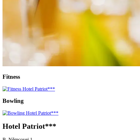
Fitness
Bowling
Hotel Patriot***
B. Němcovej 1