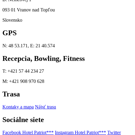
093 01 Vranov nad Topľou
Slovensko
GPS
N: 48 53.171, E: 21 40.574
Recepcia, Bowling, Fitness
T: +421 57 44 234 27
M: +421 908 970 628
Trasa
Kontaky a mapa
Nájsť trasu
Sociálne siete
Facebook Hotel Patriot***
Instagram Hotel Patriot***
Twitter