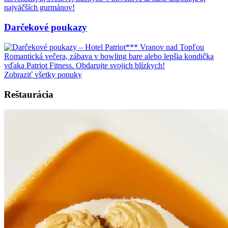
najväčších gurmánov!
Darčekové poukazy
Romantická večera, zábava v bowling bare alebo lepšia kondička
vďaka Patriot Fitness. Obdarujte svojich blízkych!
Zobraziť všetky ponuky
Reštaurácia