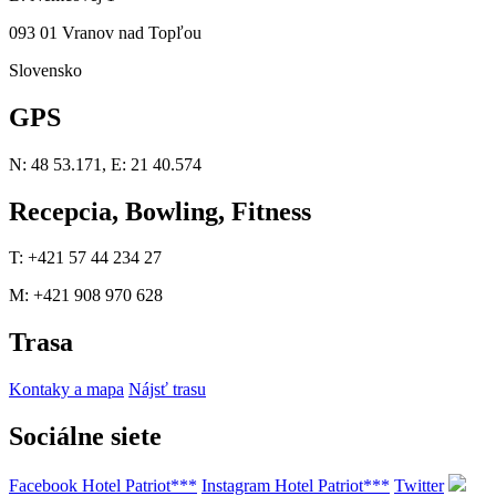
093 01 Vranov nad Topľou
Slovensko
GPS
N: 48 53.171, E: 21 40.574
Recepcia, Bowling, Fitness
T: +421 57 44 234 27
M: +421 908 970 628
Trasa
Kontaky a mapa
Nájsť trasu
Sociálne siete
Facebook Hotel Patriot***
Instagram Hotel Patriot***
Twitter