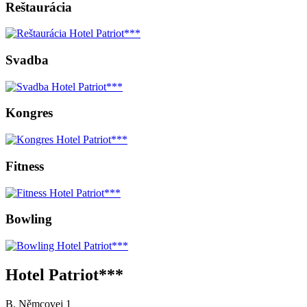
Reštaurácia
Svadba
Kongres
Fitness
Bowling
Hotel Patriot***
B. Němcovej 1