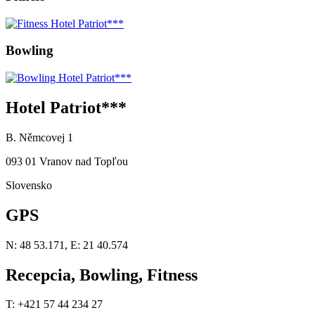
Bowling
Hotel Patriot***
B. Němcovej 1
093 01 Vranov nad Topľou
Slovensko
GPS
N: 48 53.171, E: 21 40.574
Recepcia, Bowling, Fitness
T: +421 57 44 234 27