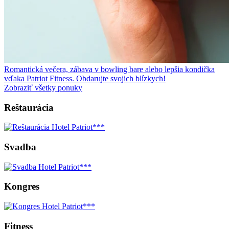
Romantická večera, zábava v bowling bare alebo lepšia kondička
vďaka Patriot Fitness. Obdarujte svojich blízkych!
Zobraziť všetky ponuky
Reštaurácia
Svadba
Kongres
Fitness