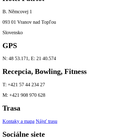
B. Němcovej 1
093 01 Vranov nad Topľou
Slovensko
GPS
N: 48 53.171, E: 21 40.574
Recepcia, Bowling, Fitness
T: +421 57 44 234 27
M: +421 908 970 628
Trasa
Kontaky a mapa
Nájsť trasu
Sociálne siete