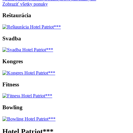
Zobraziť všetky ponuky
Reštaurácia
Svadba
Kongres
Fitness
Bowling
Hotel Patriot***