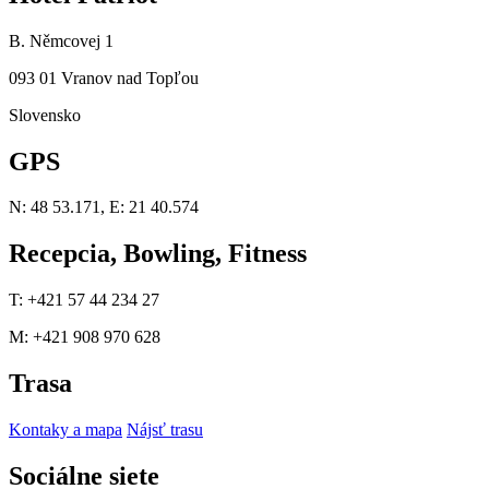
B. Němcovej 1
093 01 Vranov nad Topľou
Slovensko
GPS
N: 48 53.171, E: 21 40.574
Recepcia, Bowling, Fitness
T: +421 57 44 234 27
M: +421 908 970 628
Trasa
Kontaky a mapa
Nájsť trasu
Sociálne siete