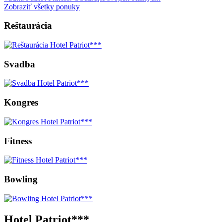
Zobraziť všetky ponuky
Reštaurácia
Svadba
Kongres
Fitness
Bowling
Hotel Patriot***