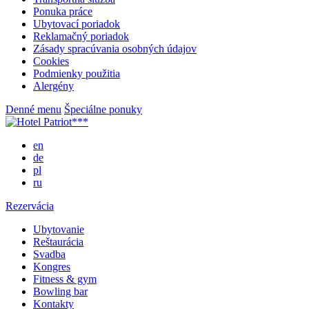
Ponuka práce
Ubytovací poriadok
Reklamačný poriadok
Zásady spracúvania osobných údajov
Cookies
Podmienky použitia
Alergény
Denné menu
Špeciálne ponuky
en
de
pl
ru
Rezervácia
Ubytovanie
Reštaurácia
Svadba
Kongres
Fitness & gym
Bowling bar
Kontakty