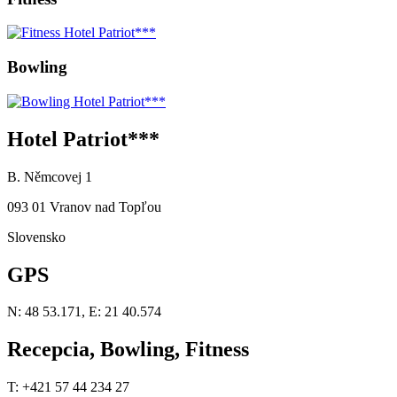
Bowling
Hotel Patriot***
B. Němcovej 1
093 01 Vranov nad Topľou
Slovensko
GPS
N: 48 53.171, E: 21 40.574
Recepcia, Bowling, Fitness
T: +421 57 44 234 27