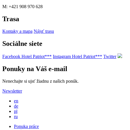
M: +421 908 970 628
Trasa
Kontaky a mapa
Nájsť trasu
Sociálne siete
Facebook Hotel Patriot***
Instagram Hotel Patriot***
Twitter
Ponuky na Váš e-mail
Nenechajte si ujsť žiadnu z našich ponúk.
Newsletter
en
de
pl
ru
Ponuka práce