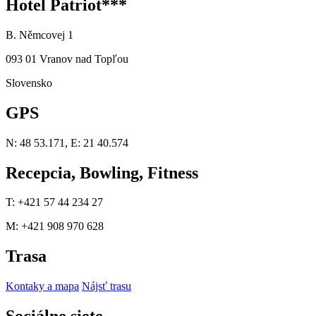
Hotel Patriot***
B. Němcovej 1
093 01 Vranov nad Topľou
Slovensko
GPS
N: 48 53.171, E: 21 40.574
Recepcia, Bowling, Fitness
T: +421 57 44 234 27
M: +421 908 970 628
Trasa
Kontaky a mapa
Nájsť trasu