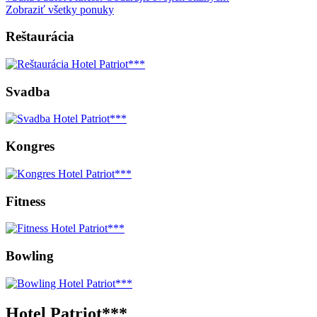
Zobraziť všetky ponuky
Reštaurácia
Svadba
Kongres
Fitness
Bowling
Hotel Patriot***