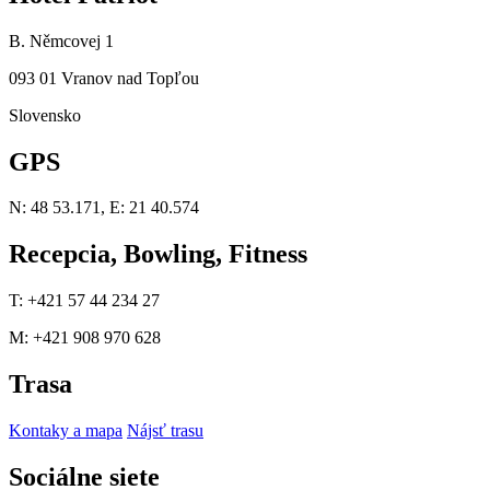
B. Němcovej 1
093 01 Vranov nad Topľou
Slovensko
GPS
N: 48 53.171, E: 21 40.574
Recepcia, Bowling, Fitness
T: +421 57 44 234 27
M: +421 908 970 628
Trasa
Kontaky a mapa
Nájsť trasu
Sociálne siete