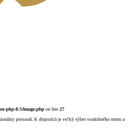
eon-php-8-5/image.php
on line
27
sionálny personál. K dispozícii je veľký výber svadobného menu a