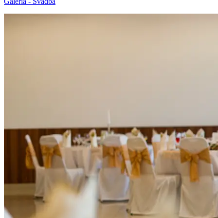
Galéria - Svadba