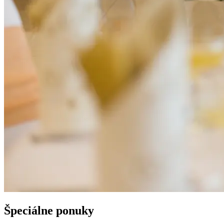
Špeciálne ponuky