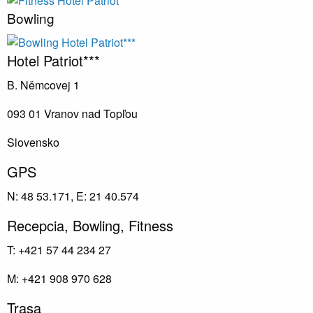
Bowling
Hotel Patriot***
B. Němcovej 1
093 01 Vranov nad Topľou
Slovensko
GPS
N: 48 53.171, E: 21 40.574
Recepcia, Bowling, Fitness
T: +421 57 44 234 27
M: +421 908 970 628
Trasa