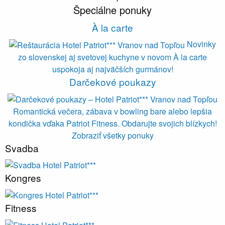
Špeciálne ponuky
À la carte
Novinky
zo slovenskej aj svetovej kuchyne v novom À la carte
uspokoja aj najväčších gurmánov!
Darčekové poukazy
Romantická večera, zábava v bowling bare alebo lepšia
kondička vďaka Patriot Fitness. Obdarujte svojich blízkych!
Zobraziť všetky ponuky
Svadba
Kongres
Fitness