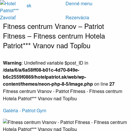
Denné menu
sk
Zavolať
Rezervácia
Fitness centrum Vranov – Patriot
Fitness – Fitness centrum Hotela
Patriot*** Vranov nad Topľou
Warning
: Undefined variable $post_ID in
/data/6/a/6a58ff08-b01c-4d70-849e-
b6c2559f0869/hotelpatriot.sk/web/wp-
content/themes/neon-php-8-5/image.php
on line
27
Fitness centrum Vranov - Patriot Fitness - Fitness centrum
Hotela Patriot*** Vranov nad Topľou
Galéria - Patriot Gym