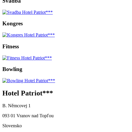
Svadba
Kongres
Fitness
Bowling
Hotel Patriot***
B. Němcovej 1
093 01 Vranov nad Topľou
Slovensko