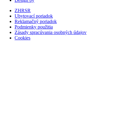
Design by
ZHRSR
Ubytovací poriadok
Reklamačný poriadok
Podmienky použitia
Zásady spracúvania osobných údajov
Cookies