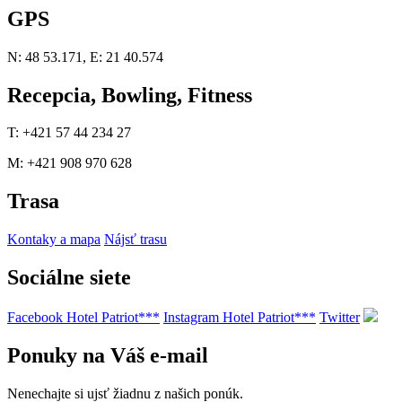
GPS
N: 48 53.171, E: 21 40.574
Recepcia, Bowling, Fitness
T: +421 57 44 234 27
M: +421 908 970 628
Trasa
Kontaky a mapa
Nájsť trasu
Sociálne siete
Facebook Hotel Patriot***
Instagram Hotel Patriot***
Twitter
Ponuky na Váš e-mail
Nenechajte si ujsť žiadnu z našich ponúk.