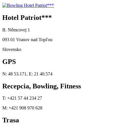
Hotel Patriot***
B. Němcovej 1
093 01 Vranov nad Topľou
Slovensko
GPS
N: 48 53.171, E: 21 40.574
Recepcia, Bowling, Fitness
T: +421 57 44 234 27
M: +421 908 970 628
Trasa