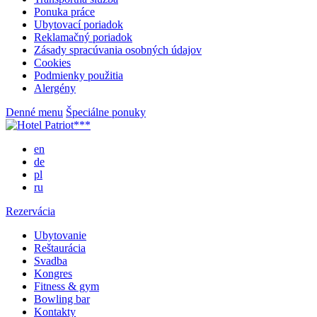
Ponuka práce
Ubytovací poriadok
Reklamačný poriadok
Zásady spracúvania osobných údajov
Cookies
Podmienky použitia
Alergény
Denné menu
Špeciálne ponuky
en
de
pl
ru
Rezervácia
Ubytovanie
Reštaurácia
Svadba
Kongres
Fitness & gym
Bowling bar
Kontakty