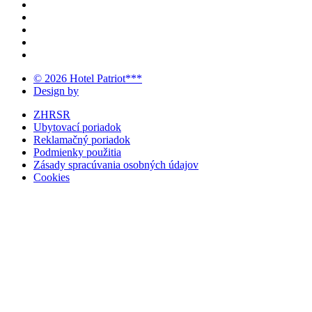
© 2026 Hotel Patriot***
Design by
ZHRSR
Ubytovací poriadok
Reklamačný poriadok
Podmienky použitia
Zásady spracúvania osobných údajov
Cookies