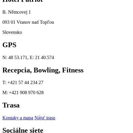
B. Němcovej 1
093 01 Vranov nad Topľou
Slovensko
GPS
N: 48 53.171, E: 21 40.574
Recepcia, Bowling, Fitness
T: +421 57 44 234 27
M: +421 908 970 628
Trasa
Kontaky a mapa
Nájsť trasu
Sociálne siete