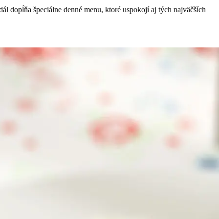
l dopĺňa špeciálne denné menu, ktoré uspokojí aj tých najväčších