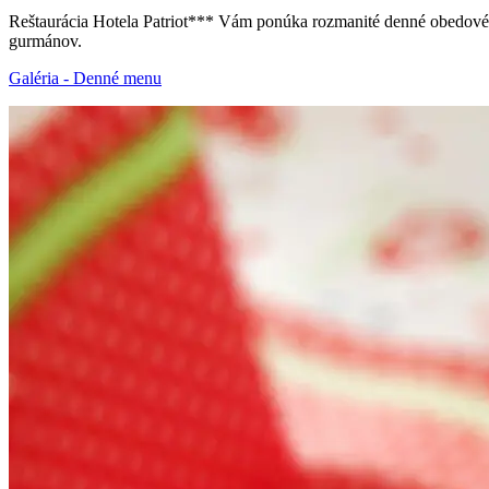
Reštaurácia Hotela Patriot*** Vám ponúka rozmanité denné obedové m
gurmánov.
Galéria - Denné menu