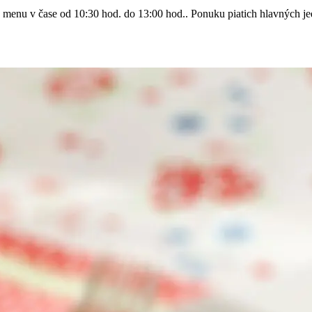
enu v čase od 10:30 hod. do 13:00 hod.. Ponuku piatich hlavných jedá