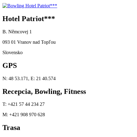
Hotel Patriot***
B. Němcovej 1
093 01 Vranov nad Topľou
Slovensko
GPS
N: 48 53.171, E: 21 40.574
Recepcia, Bowling, Fitness
T: +421 57 44 234 27
M: +421 908 970 628
Trasa