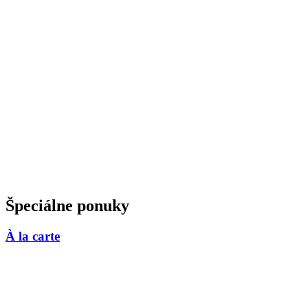
Špeciálne ponuky
À la carte