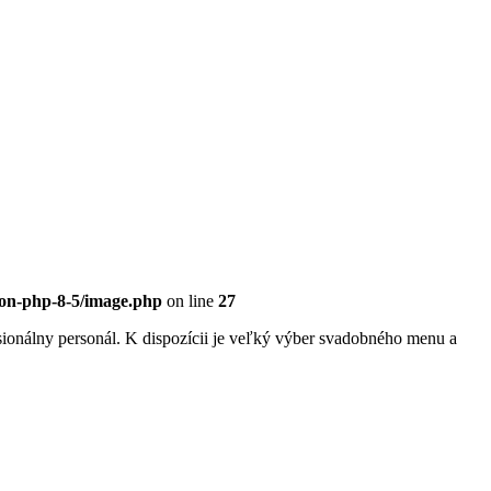
eon-php-8-5/image.php
on line
27
sionálny personál. K dispozícii je veľký výber svadobného menu a