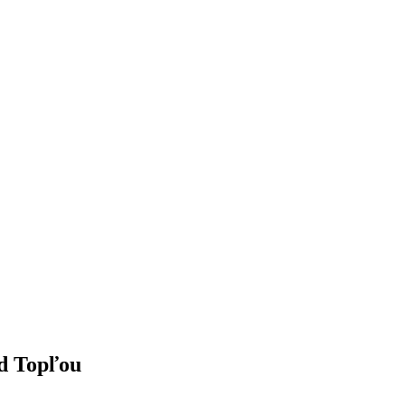
d Topľou