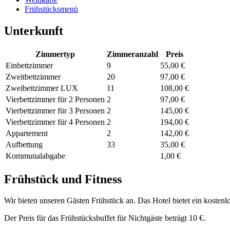
Frühstücksmenü
Unterkunft
Zimmertyp
Zimmeranzahl
Preis
Einbettzimmer
9
55,00 €
Zweitbettzimmer
20
97,00 €
Zweibettzimmer LUX
11
108,00 €
Vierbettzimmer für 2 Personen
2
97,00 €
Vierbettzimmer für 3 Personen
2
145,00 €
Vierbettzimmer für 4 Personen
2
194,00 €
Appartement
2
142,00 €
Aufbettung
33
35,00 €
Kommunalabgabe
1,00 €
Frühstück und Fitness
Wir bieten unseren Gästen Frühstück an. Das Hotel bietet ein kostenlo
Der Preis für das Frühstücksbuffet für Nichtgäste beträgt 10 €.