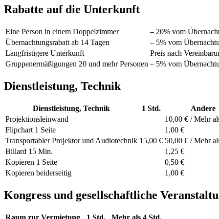
Rabatte auf die Unterkunft
Eine Person in einem Doppelzimmer
– 20% vom Übernacht
Übernachtungsrabatt ab 14 Tagen
– 5% vom Übernachtu
Langfristigere Unterkunft
Preis nach Vereinbaru
Gruppenermäßigungen 20 und mehr Personen
– 5% vom Übernachtu
Dienstleistung, Technik
Dienstleistung, Technik
1 Std.
Andere
Projektionsleinwand
10,00 € / Mehr al
Flipchart 1 Seite
1,00 €
Transportabler Projektor und Audiotechnik
15,00 €
50,00 € / Mehr al
Billard 15 Min.
1,25 €
Kopieren 1 Seite
0,50 €
Kopieren beiderseitig
1,00 €
Kongress und gesellschaftliche Veranstalt
Raum zur Vermietung
1 Std.
Mehr als 4 Std.