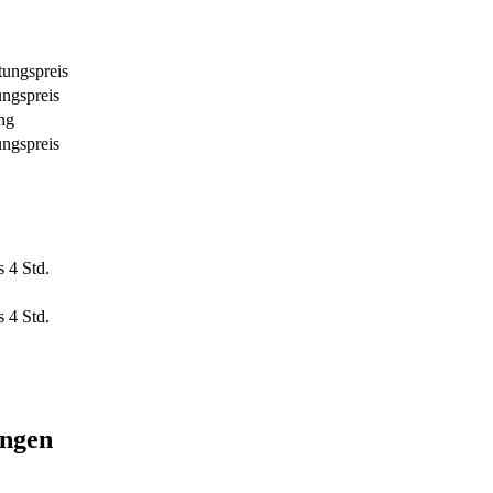
ungspreis
ngspreis
ng
ngspreis
s 4 Std.
s 4 Std.
ungen