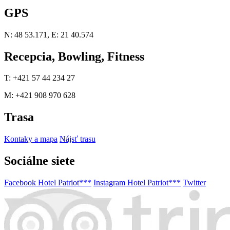
GPS
N: 48 53.171, E: 21 40.574
Recepcia, Bowling, Fitness
T: +421 57 44 234 27
M: +421 908 970 628
Trasa
Kontaky a mapa
Nájsť trasu
Sociálne siete
Facebook Hotel Patriot***
Instagram Hotel Patriot***
Twitter