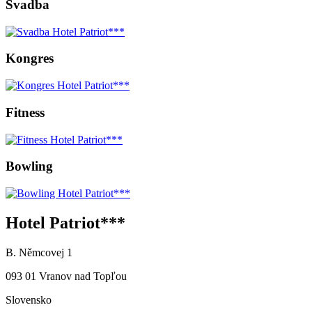
Svadba
Kongres
Fitness
Bowling
Hotel Patriot***
B. Němcovej 1
093 01 Vranov nad Topľou
Slovensko