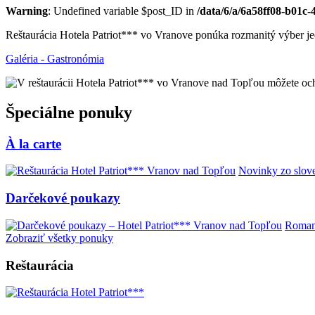
Warning
: Undefined variable $post_ID in
/data/6/a/6a58ff08-b01c
Reštaurácia Hotela Patriot*** vo Vranove ponúka rozmanitý výber jedál
Galéria - Gastronómia
Špeciálne ponuky
À la carte
Novinky zo slove
Darčekové poukazy
Romant
Zobraziť všetky ponuky
Reštaurácia