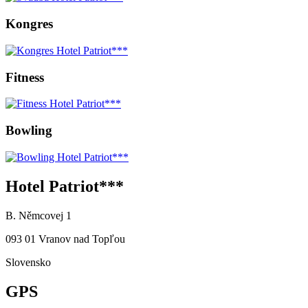
Kongres
Fitness
Bowling
Hotel Patriot***
B. Němcovej 1
093 01 Vranov nad Topľou
Slovensko
GPS