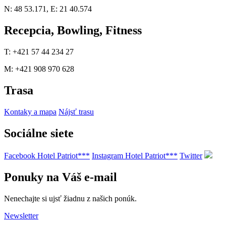
N: 48 53.171, E: 21 40.574
Recepcia, Bowling, Fitness
T: +421 57 44 234 27
M: +421 908 970 628
Trasa
Kontaky a mapa
Nájsť trasu
Sociálne siete
Facebook Hotel Patriot***
Instagram Hotel Patriot***
Twitter
Ponuky na Váš e-mail
Nenechajte si ujsť žiadnu z našich ponúk.
Newsletter