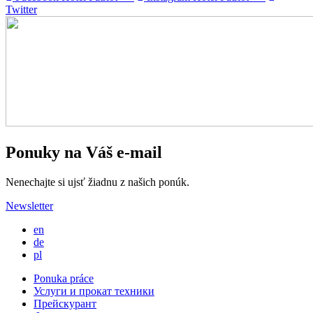
Twitter
Ponuky na Váš e-mail
Nenechajte si ujsť žiadnu z našich ponúk.
Newsletter
en
de
pl
Ponuka práce
Услуги и прокат техники
Прейскурант