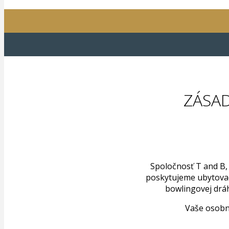
ZÁSA
Spoločnosť T and B,
poskytujeme ubytovaci
bowlingovej dráh
Vaše osobn