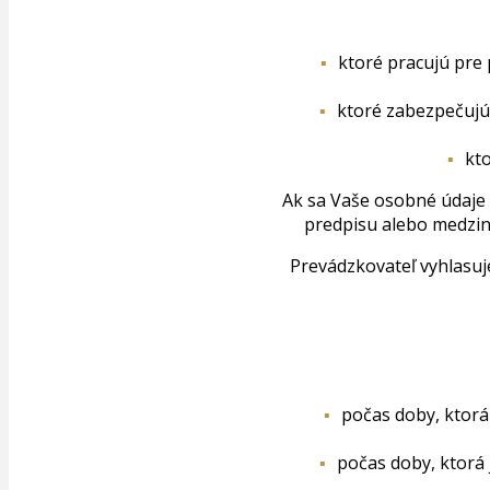
ktoré pracujú pre
ktoré zabezpečujú 
kt
Ak sa Vaše osobné údaje 
predpisu alebo medziná
Prevádzkovateľ vyhlasuje
počas doby, ktorá
počas doby, ktorá