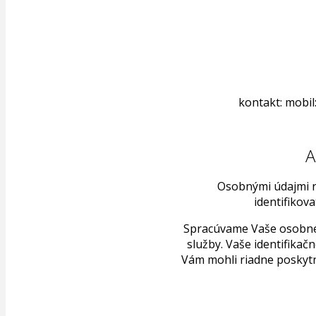
kontakt: mobil:
A
Osobnými údajmi r
identifikov
Spracúvame Vaše osobné 
služby. Vaše identifikač
Vám mohli riadne poskyt