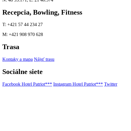
Recepcia, Bowling, Fitness
T: +421 57 44 234 27
M: +421 908 970 628
Trasa
Kontaky a mapa
Nájsť trasu
Sociálne siete
Facebook Hotel Patriot***
Instagram Hotel Patriot***
Twitter