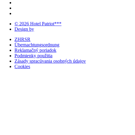
© 2026 Hotel Patriot***
Design by
ZHRSR
Übernachtungsordnung
Reklamačný poriadok
Podmienky použitia
Zásady spracúvania osobných údajov
Cookies