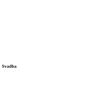
Svadba