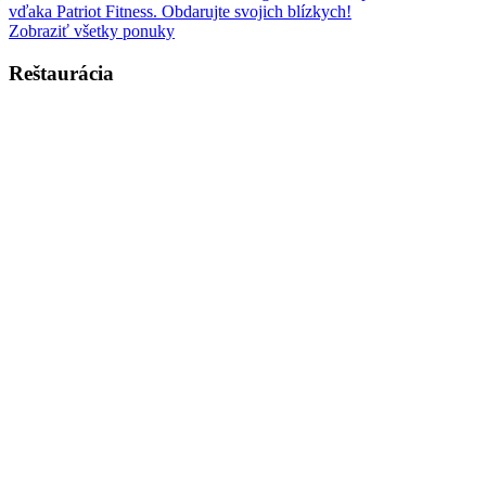
vďaka Patriot Fitness. Obdarujte svojich blízkych!
Zobraziť všetky ponuky
Reštaurácia