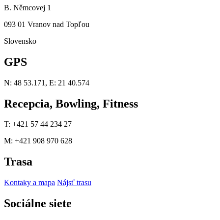
B. Němcovej 1
093 01 Vranov nad Topľou
Slovensko
GPS
N: 48 53.171, E: 21 40.574
Recepcia, Bowling, Fitness
T: +421 57 44 234 27
M: +421 908 970 628
Trasa
Kontaky a mapa
Nájsť trasu
Sociálne siete