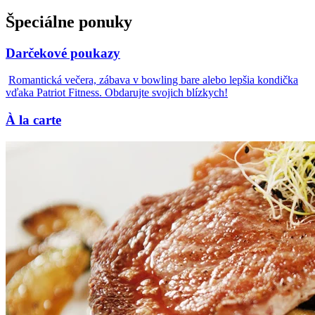
Špeciálne ponuky
Darčekové poukazy
Romantická večera, zábava v bowling bare alebo lepšia kondička
vďaka Patriot Fitness. Obdarujte svojich blízkych!
À la carte