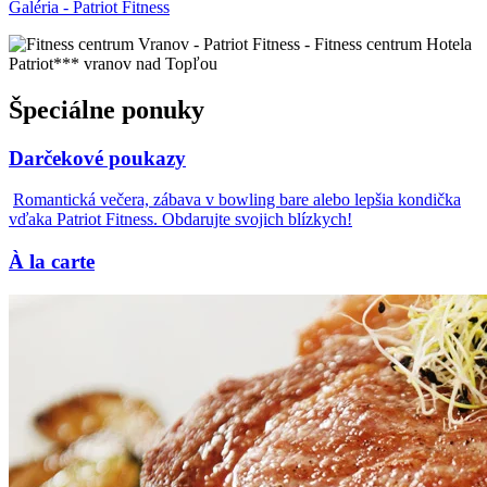
Galéria - Patriot Fitness
Špeciálne ponuky
Darčekové poukazy
Romantická večera, zábava v bowling bare alebo lepšia kondička
vďaka Patriot Fitness. Obdarujte svojich blízkych!
À la carte