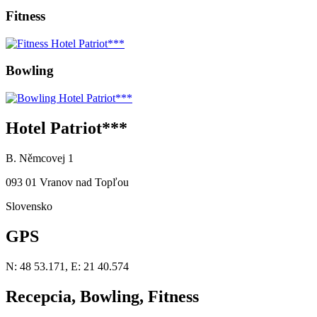
Fitness
Bowling
Hotel Patriot***
B. Němcovej 1
093 01 Vranov nad Topľou
Slovensko
GPS
N: 48 53.171, E: 21 40.574
Recepcia, Bowling, Fitness