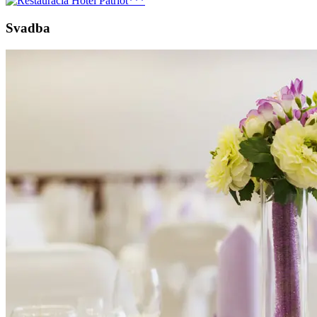
Svadba