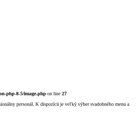
eon-php-8-5/image.php
on line
27
sionálny personál. K dispozícii je veľký výber svadobného menu a