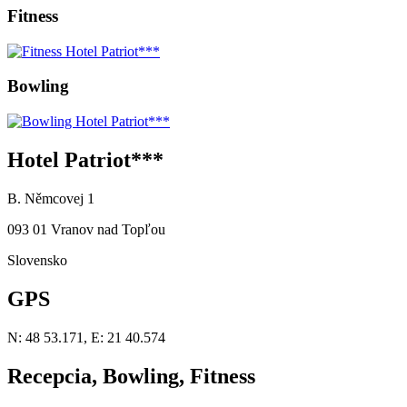
Fitness
Bowling
Hotel Patriot***
B. Němcovej 1
093 01 Vranov nad Topľou
Slovensko
GPS
N: 48 53.171, E: 21 40.574
Recepcia, Bowling, Fitness