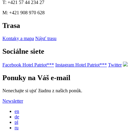
T: +421 57 44 234 27
M: +421 908 970 628
Trasa
Kontaky a mapa
Nájsť trasu
Sociálne siete
Facebook Hotel Patriot***
Instagram Hotel Patriot***
Twitter
Ponuky na Váš e-mail
Nenechajte si ujsť žiadnu z našich ponúk.
Newsletter
en
de
pl
ru