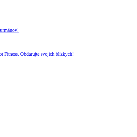
 gurmánov!
t Fitness. Obdarujte svojich blízkych!