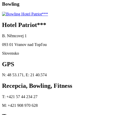
Bowling
Hotel Patriot***
B. Němcovej 1
093 01 Vranov nad Topľou
Slovensko
GPS
N: 48 53.171, E: 21 40.574
Recepcia, Bowling, Fitness
T: +421 57 44 234 27
M: +421 908 970 628