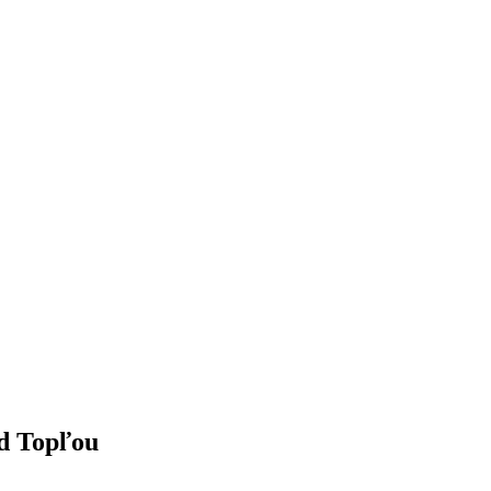
d Topľou