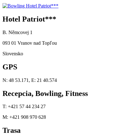
Hotel Patriot***
B. Němcovej 1
093 01 Vranov nad Topľou
Slovensko
GPS
N: 48 53.171, E: 21 40.574
Recepcia, Bowling, Fitness
T: +421 57 44 234 27
M: +421 908 970 628
Trasa