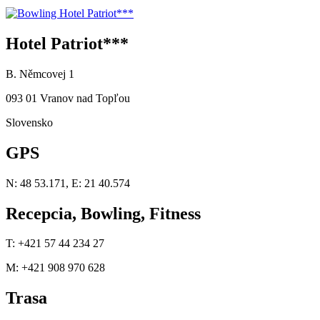
Hotel Patriot***
B. Němcovej 1
093 01 Vranov nad Topľou
Slovensko
GPS
N: 48 53.171, E: 21 40.574
Recepcia, Bowling, Fitness
T: +421 57 44 234 27
M: +421 908 970 628
Trasa