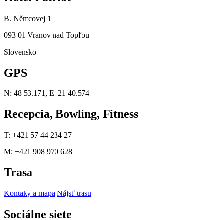
B. Němcovej 1
093 01 Vranov nad Topľou
Slovensko
GPS
N: 48 53.171, E: 21 40.574
Recepcia, Bowling, Fitness
T: +421 57 44 234 27
M: +421 908 970 628
Trasa
Kontaky a mapa
Nájsť trasu
Sociálne siete