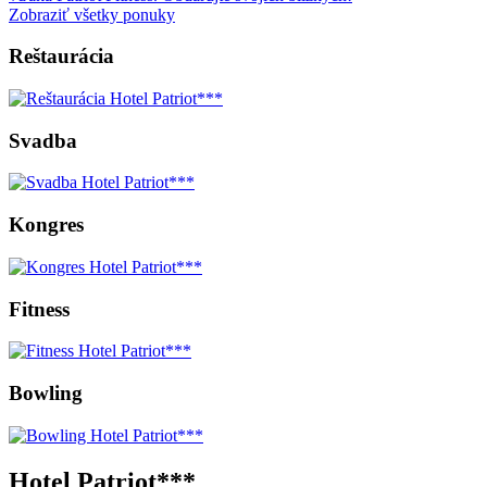
Zobraziť všetky ponuky
Reštaurácia
Svadba
Kongres
Fitness
Bowling
Hotel Patriot***