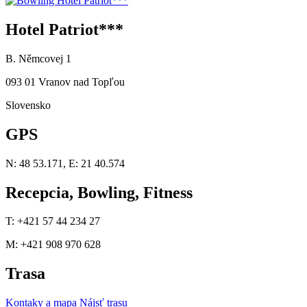
Hotel Patriot***
B. Němcovej 1
093 01 Vranov nad Topľou
Slovensko
GPS
N: 48 53.171, E: 21 40.574
Recepcia, Bowling, Fitness
T: +421 57 44 234 27
M: +421 908 970 628
Trasa
Kontaky a mapa
Nájsť trasu