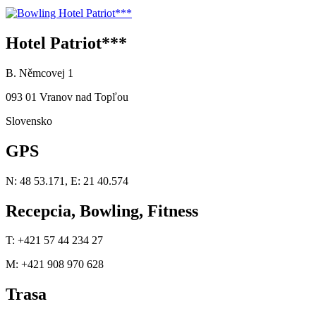
Hotel Patriot***
B. Němcovej 1
093 01 Vranov nad Topľou
Slovensko
GPS
N: 48 53.171, E: 21 40.574
Recepcia, Bowling, Fitness
T: +421 57 44 234 27
M: +421 908 970 628
Trasa