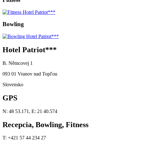
Bowling
Hotel Patriot***
B. Němcovej 1
093 01 Vranov nad Topľou
Slovensko
GPS
N: 48 53.171, E: 21 40.574
Recepcia, Bowling, Fitness
T: +421 57 44 234 27