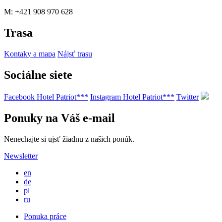
M: +421 908 970 628
Trasa
Kontaky a mapa
Nájsť trasu
Sociálne siete
Facebook Hotel Patriot***
Instagram Hotel Patriot***
Twitter
Ponuky na Váš e-mail
Nenechajte si ujsť žiadnu z našich ponúk.
Newsletter
en
de
pl
ru
Ponuka práce