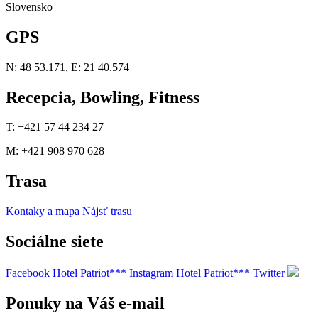
Slovensko
GPS
N: 48 53.171, E: 21 40.574
Recepcia, Bowling, Fitness
T: +421 57 44 234 27
M: +421 908 970 628
Trasa
Kontaky a mapa
Nájsť trasu
Sociálne siete
Facebook Hotel Patriot***
Instagram Hotel Patriot***
Twitter
Ponuky na Váš e-mail