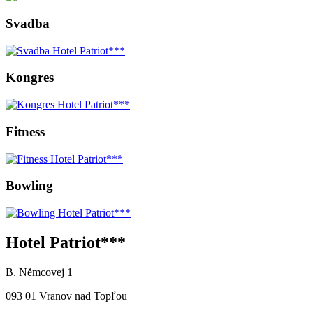
Svadba
Kongres
Fitness
Bowling
Hotel Patriot***
B. Němcovej 1
093 01 Vranov nad Topľou