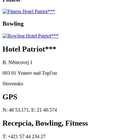
Bowling
Hotel Patriot***
B. Němcovej 1
093 01 Vranov nad Topľou
Slovensko
GPS
N: 48 53.171, E: 21 40.574
Recepcia, Bowling, Fitness
T: +421 57 44 234 27