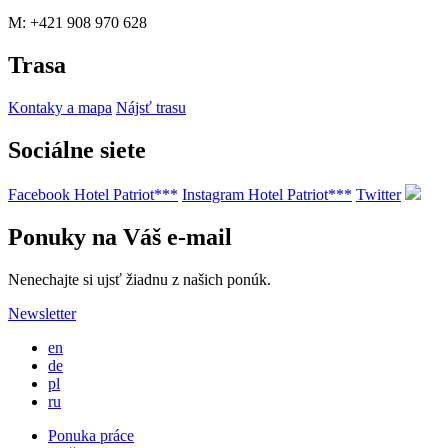
M: +421 908 970 628
Trasa
Kontaky a mapa
Nájsť trasu
Sociálne siete
Facebook Hotel Patriot***
Instagram Hotel Patriot***
Twitter
Ponuky na Váš e-mail
Nenechajte si ujsť žiadnu z našich ponúk.
Newsletter
en
de
pl
ru
Ponuka práce