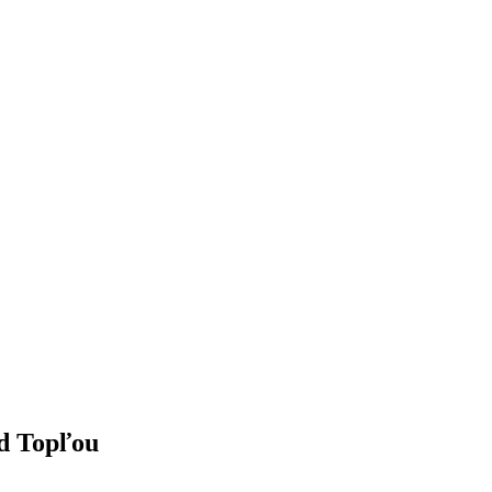
d Topľou