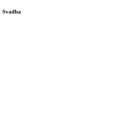
Svadba