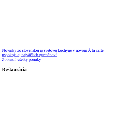
Novinky zo slovenskej aj svetovej kuchyne v novom À la carte
uspokoja aj najväčších gurmánov!
Zobraziť všetky ponuky
Reštaurácia