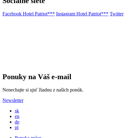
Sociálne siete
Facebook Hotel Patriot***
Instagram Hotel Patriot***
Twitter
Ponuky na Váš e-mail
Nenechajte si ujsť žiadnu z našich ponúk.
Newsletter
sk
en
de
pl
Ponuka práce