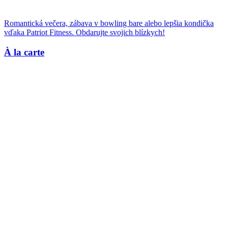
Romantická večera, zábava v bowling bare alebo lepšia kondička
vďaka Patriot Fitness. Obdarujte svojich blízkych!
À la carte