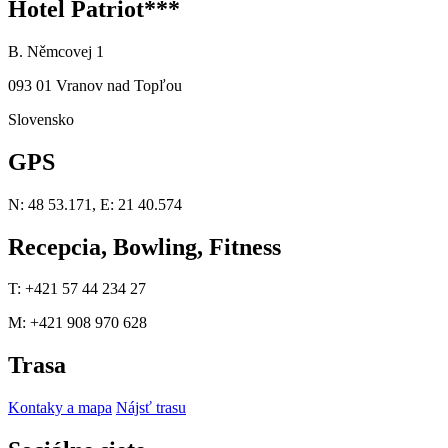
Hotel Patriot***
B. Němcovej 1
093 01 Vranov nad Topľou
Slovensko
GPS
N: 48 53.171, E: 21 40.574
Recepcia, Bowling, Fitness
T: +421 57 44 234 27
M: +421 908 970 628
Trasa
Kontaky a mapa
Nájsť trasu