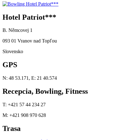
Hotel Patriot***
B. Němcovej 1
093 01 Vranov nad Topľou
Slovensko
GPS
N: 48 53.171, E: 21 40.574
Recepcia, Bowling, Fitness
T: +421 57 44 234 27
M: +421 908 970 628
Trasa