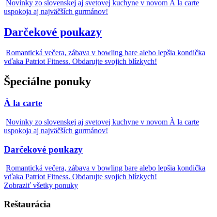
Novinky zo slovenskej aj svetovej kuchyne v novom À la carte
uspokoja aj najväčších gurmánov!
Darčekové poukazy
Romantická večera, zábava v bowling bare alebo lepšia kondička
vďaka Patriot Fitness. Obdarujte svojich blízkych!
Špeciálne ponuky
À la carte
Novinky zo slovenskej aj svetovej kuchyne v novom À la carte
uspokoja aj najväčších gurmánov!
Darčekové poukazy
Romantická večera, zábava v bowling bare alebo lepšia kondička
vďaka Patriot Fitness. Obdarujte svojich blízkych!
Zobraziť všetky ponuky
Reštaurácia